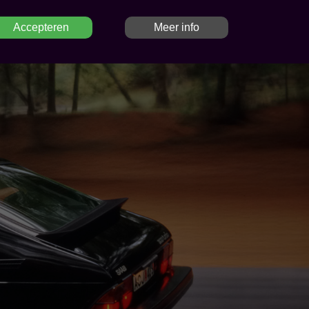
Accepteren
Meer info
IONS
SAAB PARTS
CONTACT