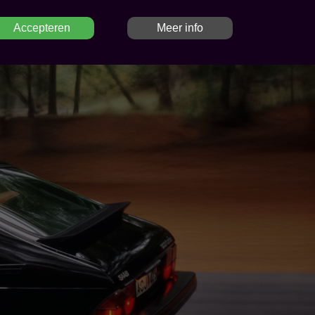
Accepteren
Meer info
IONS
SAAB PARTS
CONTACT