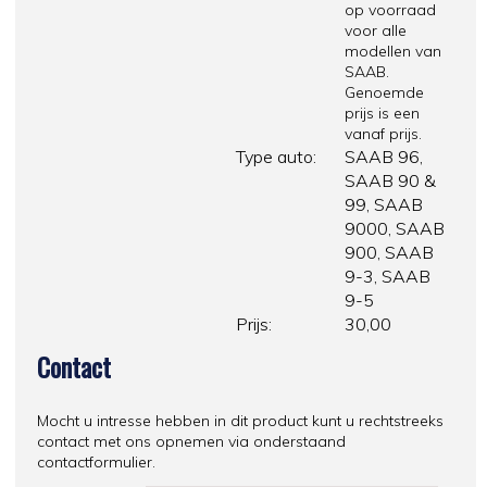
op voorraad
voor alle
modellen van
SAAB.
Genoemde
prijs is een
vanaf prijs.
Type auto:
SAAB 96,
SAAB 90 &
99, SAAB
9000, SAAB
900, SAAB
9-3, SAAB
9-5
Prijs:
30,00
Contact
Mocht u intresse hebben in dit product kunt u rechtstreeks
contact met ons opnemen via onderstaand
contactformulier.