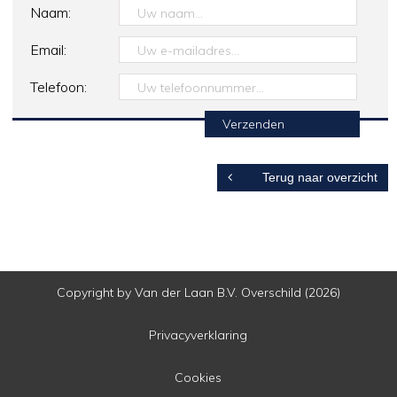
Naam:
Email:
Telefoon:
Terug naar overzicht
Copyright by Van der Laan B.V. Overschild (2026)
Privacyverklaring
Cookies