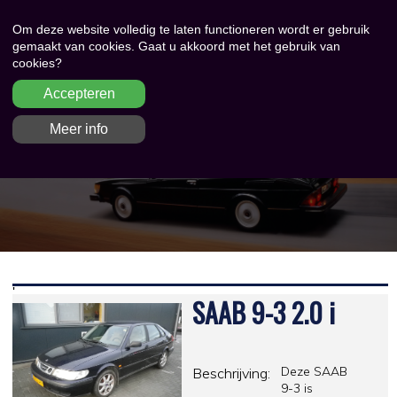
Om deze website volledig te laten functioneren wordt er gebruik
gemaakt van cookies. Gaat u akkoord met het gebruik van
cookies?
Accepteren
Meer info
'
SAAB 9-3 2.0 i
Deze SAAB
Beschrijving:
9-3 is