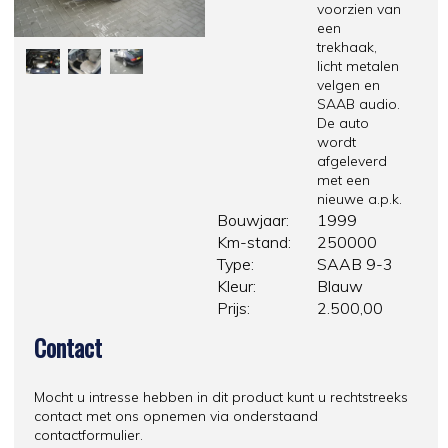
voorzien van
een
trekhaak,
licht metalen
velgen en
SAAB audio.
De auto
wordt
afgeleverd
met een
nieuwe a.p.k.
Bouwjaar:
1999
Km-stand:
250000
Type:
SAAB 9-3
Kleur:
Blauw
Prijs:
2.500,00
Contact
Mocht u intresse hebben in dit product kunt u rechtstreeks
contact met ons opnemen via onderstaand
contactformulier.