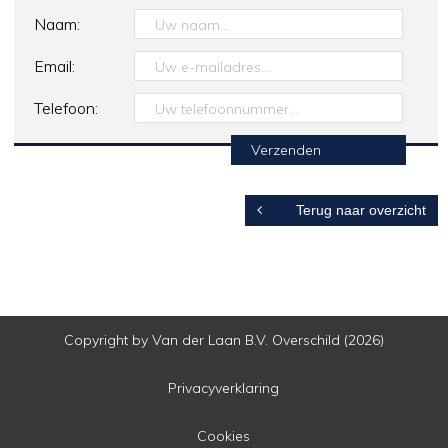
Naam:
Email:
Telefoon:
Terug naar overzicht
Copyright by Van der Laan B.V. Overschild (2026)
Privacyverklaring
Cookies